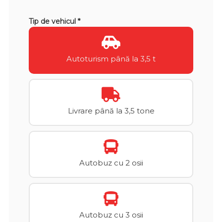
Tip de vehicul *
Autoturism până la 3,5 t
Livrare până la 3,5 tone
Autobuz cu 2 osii
Autobuz cu 3 osii