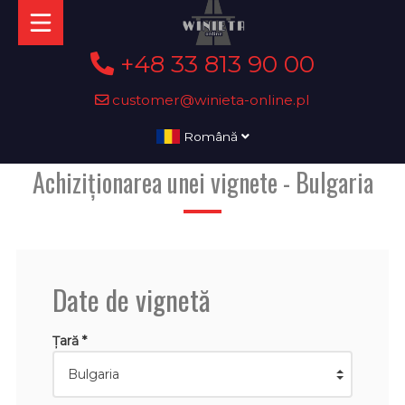
+48 33 813 90 00
customer@winieta-online.pl
Română
Achiziționarea unei vignete - Bulgaria
Date de vignetă
Țară *