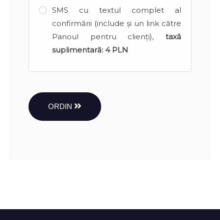
SMS cu textul complet al
confirmării (include și un link către
Panoul pentru clienți),
taxă
suplimentară:
4 PLN
ORDIN