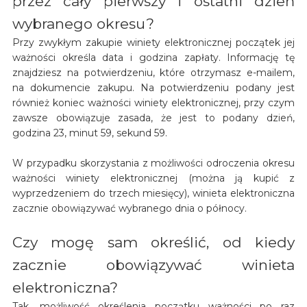
przez cały pierwszy i ostatni dzień
wybranego okresu?
Przy zwykłym zakupie winiety elektronicznej początek jej
ważności określa data i godzina zapłaty. Informację tę
znajdziesz na potwierdzeniu, które otrzymasz e-mailem,
na dokumencie zakupu. Na potwierdzeniu podany jest
również koniec ważności winiety elektronicznej, przy czym
zawsze obowiązuje zasada, że jest to podany dzień,
godzina 23, minut 59, sekund 59.
W przypadku skorzystania z możliwości odroczenia okresu
ważności winiety elektronicznej (można ją kupić z
wyprzedzeniem do trzech miesięcy), winieta elektroniczna
zacznie obowiązywać wybranego dnia o północy.
Czy mogę sam określić, od kiedy
zacznie obowiązywać winieta
elektroniczna?
Tak, możliwość określenia początku ważności po raz