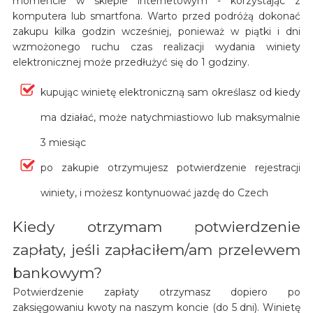
momencie w sklepie internetowym - korzystając z
komputera lub smartfona. Warto przed podróżą dokonać
zakupu kilka godzin wcześniej, ponieważ w piątki i dni
wzmożonego ruchu czas realizacji wydania winiety
elektronicznej może przedłużyć się do 1 godziny.
kupując winietę elektroniczną sam określasz od kiedy
ma działać, może natychmiastiowo lub maksymalnie
3 miesiąc
po zakupie otrzymujesz potwierdzenie rejestracji
winiety, i możesz kontynuować jazdę do Czech
Kiedy otrzymam potwierdzenie
zapłaty, jeśli zapłaciłem/am przelewem
bankowym?
Potwierdzenie zapłaty otrzymasz dopiero po
zaksięgowaniu kwoty na naszym koncie (do 5 dni). Winietę