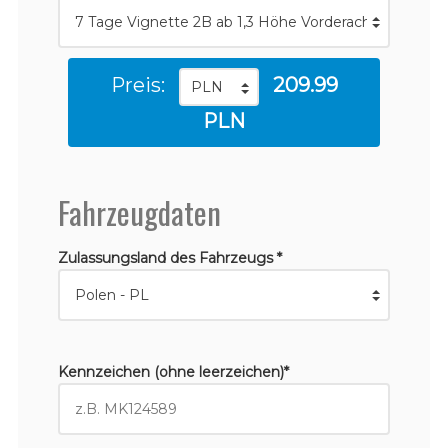
Preis:
209.99
PLN
Fahrzeugdaten
Zulassungsland des Fahrzeugs *
Kennzeichen (ohne leerzeichen)*