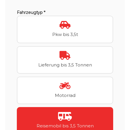
Fahrzeugtyp *
Pkw bis 3,5t
Lieferung bis 3,5 Tonnen
Motorrad
Reisemobil bis 3,5 Tonnen