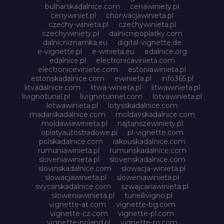
bulharskadalnice.com
cenawiniety.pl
cenywiniet.pl
chorwacjawinieta.pl
czechy-winieta.pl
czechywinieta.pl
czechywiniety.pl
dalnicnipoplatky.com
dalnicniznamka.eu
digital-vignette.de
e-vignette.pl
e-winieta.eu
edalnice.org
edalnice.pl
electronicavinieta.com
electroniceviniete.com
estoniawinieta.pl
estonskadalnice.com
ewinieta.pl
info365.pl
litvadalnice.com
litwa-winieta.pl
litwawinieta.pl
livignotunel.pl
livignotunnel.com
lotvawinieta.pl
lotwawinieta.pl
lotysskadalnice.com
madarskadalnice.com
moldavskadalnice.com
moldawiawinieta.pl
najtanszewiniety.pl
oplatyautostradowe.pl
pl-vignette.com
polskadalnice.com
rakouskadalnice.com
rumuniawinieta.pl
rumunskadalnice.com
sloveniawinieta.pl
slovenskadalnice.com
slovinskadalnice.com
slowacja-winieta.pl
slowacjawinieta.pl
sloweniawinieta.pl
svycarskadalnice.com
szwajcariawinieta.pl
słoweniawinieta.pl
tunellivigno.pl
vignette-at.com
vignette-bg.com
vignette-cz.com
vignette-pl.com
vignette-poland.pl
vignette-ro.com