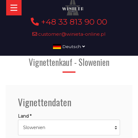
+48 33 813 90 00
customer@winieta-online.pl
Deutsch
Vignettenkauf - Slowenien
Vignettendaten
Land *