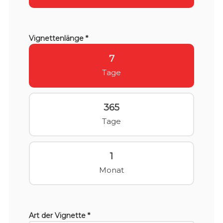
Vignettenlänge *
7
Tage
365
Tage
1
Monat
Art der Vignette *