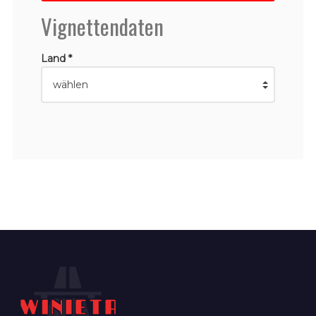
Vignettendaten
Land *