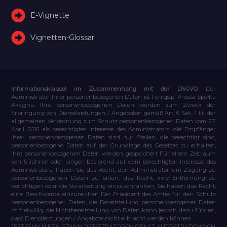
E-Vignette
Vignetten-Glossar
Informationsklausel im Zusammenhang mit der DSGVO
Der
Administrator Ihrer personenbezogenen Daten ist Feniqs.pl Prosta Spółka
Akcyjna. Ihre personenbezogenen Daten werden zum Zweck der
Erbringung von Dienstleistungen / Angeboten gemäß Art. 6 Sek. 1 lit. der
allgemeinen Verordnung zum Schutz personenbezogener Daten vom 27.
April 2016 als berechtigtes Interesse des Administrators, die Empfänger
Ihrer personenbezogenen Daten sind nur Stellen, die berechtigt sind,
personenbezogene Daten auf der Grundlage des Gesetzes zu erhalten,
Ihre personenbezogenen Daten werden gespeichert Für einen Zeitraum
von 5 Jahren oder länger, basierend auf dem berechtigten Interesse des
Administrators, haben Sie das Recht, den Administrator um Zugang zu
personenbezogenen Daten zu bitten, das Recht, ihre Entfernung zu
berichtigen oder die Verarbeitung einzuschränken, Sie haben das Recht,
eine Beschwerde einzureichen Der Präsident des Amtes für den Schutz
personenbezogener Daten, die Bereitstellung personenbezogener Daten
ist freiwillig, die Nichtbereitstellung von Daten kann jedoch dazu führen,
dass Dienstleistungen / Angebote nicht erbracht werden können.
JESTEŚMY NIEZALEŻNYM REJESTRATOREM OPŁAT AUTOSTRADOWYCH