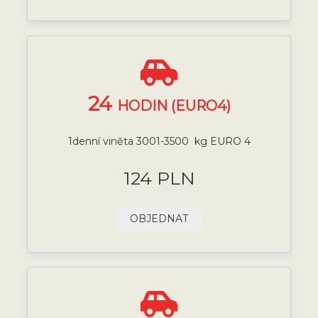
24
HODIN (EURO4)
1denní viněta 3001-3500 kg EURO 4
124 PLN
OBJEDNAT