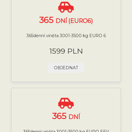
365
DNÍ (EURO6)
365denní viněta 3001-3500 kg EURO 6
1599 PLN
OBJEDNAT
365
DNÍ
365denní viněta 3001-3500 kg EURO EEV