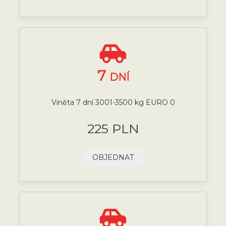
7
DNÍ
Viněta 7 dní 3001-3500 kg EURO 0
225 PLN
OBJEDNAT