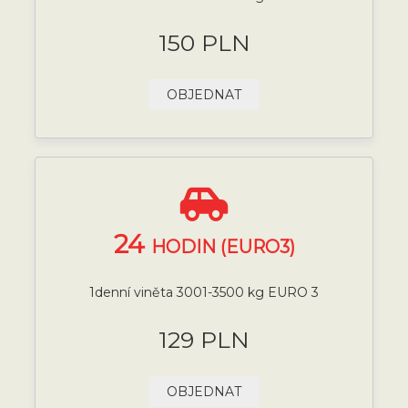
150 PLN
OBJEDNAT
24
HODIN (EURO3)
1denní viněta 3001-3500 kg EURO 3
129 PLN
OBJEDNAT