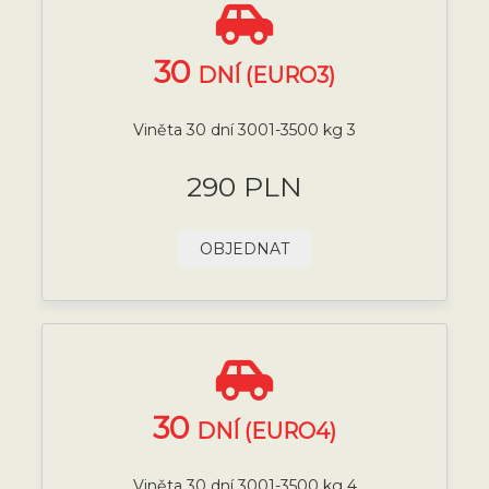
30
DNÍ (EURO3)
Viněta 30 dní 3001-3500 kg 3
290 PLN
OBJEDNAT
30
DNÍ (EURO4)
Viněta 30 dní 3001-3500 kg 4