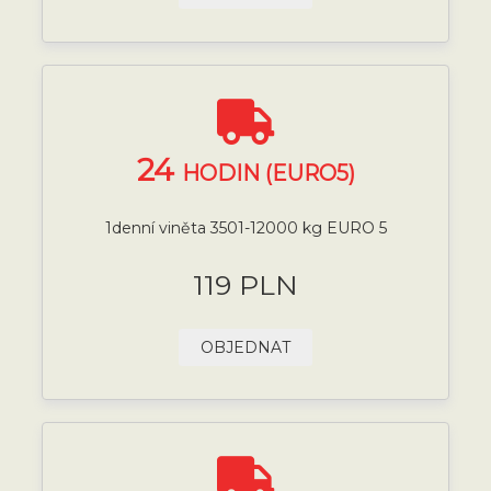
24
HODIN (EURO5)
1denní viněta 3501-12000 kg EURO 5
119 PLN
OBJEDNAT