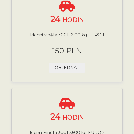
24
HODIN
1denní viněta 3001-3500 kg EURO 1
150 PLN
OBJEDNAT
24
HODIN
1denní viněta 3001-3500 kg EURO 2