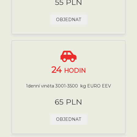
55 PLN
OBJEDNAT
24
HODIN
1denní viněta 3001-3500 kg EURO EEV
65 PLN
OBJEDNAT