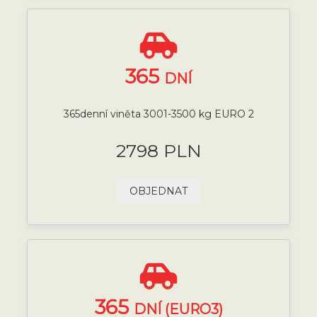
365
DNÍ
365denní viněta 3001-3500 kg EURO 2
2798 PLN
OBJEDNAT
365
DNÍ (EURO3)