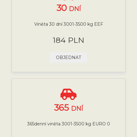
30
DNÍ
Viněta 30 dní 3001-3500 kg EEF
184 PLN
OBJEDNAT
365
DNÍ
365denní viněta 3001-3500 kg EURO 0