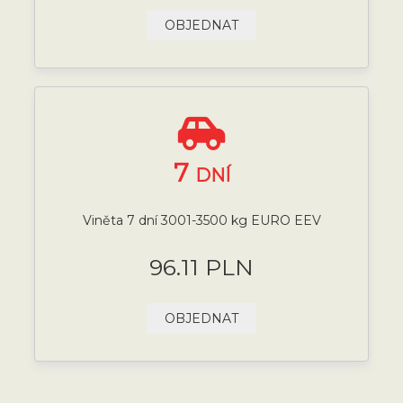
OBJEDNAT
7
DNÍ
Viněta 7 dní 3001-3500 kg EURO EEV
96.11 PLN
OBJEDNAT