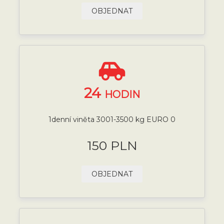
OBJEDNAT
24
HODIN
1denní viněta 3001-3500 kg EURO 0
150 PLN
OBJEDNAT