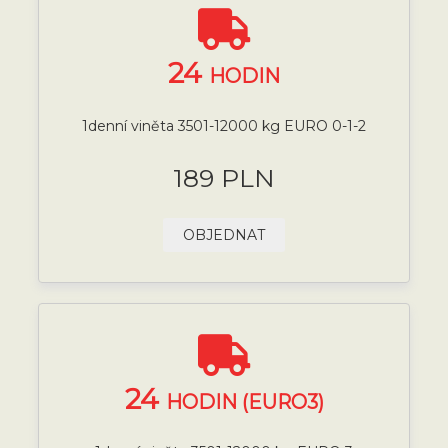
24
HODIN
1denní viněta 3501-12000 kg EURO 0-1-2
189 PLN
OBJEDNAT
24
HODIN (EURO3)