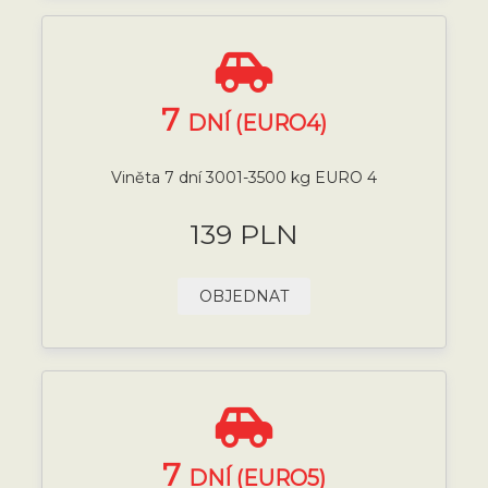
7
DNÍ (EURO4)
Viněta 7 dní 3001-3500 kg EURO 4
139 PLN
OBJEDNAT
7
DNÍ (EURO5)