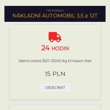
TYP VOZIDLA:
NÁKLADNÍ AUTOMOBIL 3,5 ≥ 12T
24
HODIN
1denní viněta 3501-12000 kg Emission free
15 PLN
OBJEDNAT