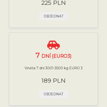
225 PLN
OBJEDNAT
7
DNÍ (EURO3)
Viněta 7 dní 3001-3500 kg EURO 3
189 PLN
OBJEDNAT