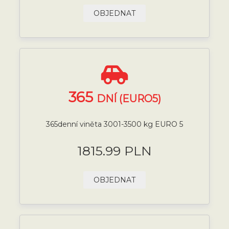
OBJEDNAT
365
DNÍ (EURO5)
365denní viněta 3001-3500 kg EURO 5
1815.99 PLN
OBJEDNAT