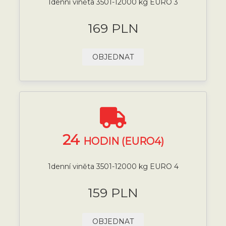
1denní viněta 3501-12000 kg EURO 3
169 PLN
OBJEDNAT
24
HODIN (EURO4)
1denní viněta 3501-12000 kg EURO 4
159 PLN
OBJEDNAT