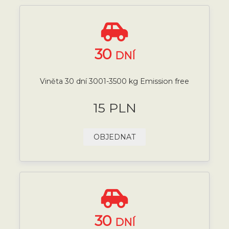
30
DNÍ
Viněta 30 dní 3001-3500 kg Emission free
15 PLN
OBJEDNAT
30
DNÍ