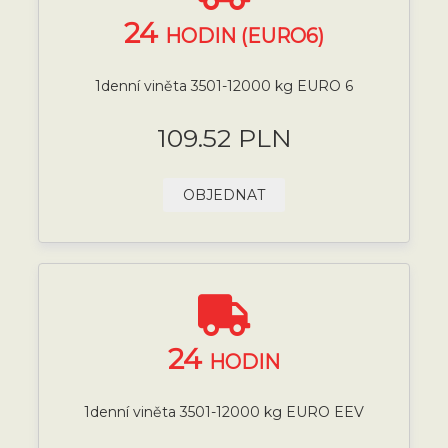
24
HODIN (EURO6)
1denní viněta 3501-12000 kg EURO 6
109.52 PLN
OBJEDNAT
24
HODIN
1denní viněta 3501-12000 kg EURO EEV