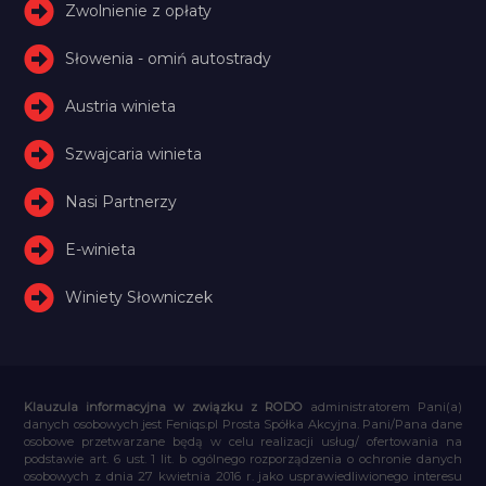
Zwolnienie z opłaty
Słowenia - omiń autostrady
Austria winieta
Szwajcaria winieta
Nasi Partnerzy
E-winieta
Winiety Słowniczek
Klauzula informacyjna w związku z RODO
administratorem Pani(a)
danych osobowych jest Feniqs.pl Prosta Spółka Akcyjna. Pani/Pana dane
osobowe przetwarzane będą w celu realizacji usług/ ofertowania na
podstawie art. 6 ust. 1 lit. b ogólnego rozporządzenia o ochronie danych
osobowych z dnia 27 kwietnia 2016 r. jako usprawiedliwionego interesu