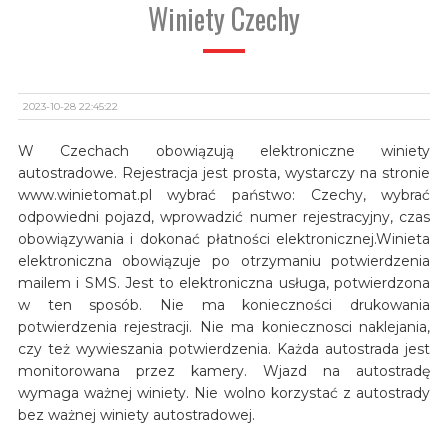
Winiety Czechy
2023-10-28 22:45:22
W Czechach obowiązują elektroniczne winiety
autostradowe. Rejestracja jest prosta, wystarczy na stronie
www.winietomat.pl wybrać państwo: Czechy, wybrać
odpowiedni pojazd, wprowadzić numer rejestracyjny, czas
obowiązywania i dokonać płatności elektronicznej.Winieta
elektroniczna obowiązuje po otrzymaniu potwierdzenia
mailem i SMS. Jest to elektroniczna usługa, potwierdzona
w ten sposób. Nie ma konieczności drukowania
potwierdzenia rejestracji. Nie ma koniecznosci naklejania,
czy też wywieszania potwierdzenia. Każda autostrada jest
monitorowana przez kamery. Wjazd na autostradę
wymaga ważnej winiety. Nie wolno korzystać z autostrady
bez ważnej winiety autostradowej.