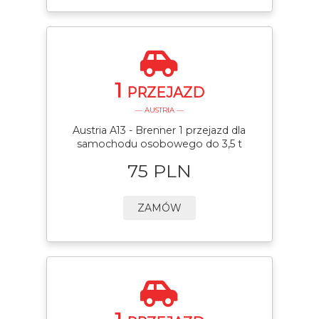
1
PRZEJAZD
— AUSTRIA —
Austria A13 - Brenner 1 przejazd dla
samochodu osobowego do 3,5 t
75 PLN
ZAMÓW