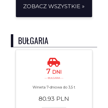
ZOBACZ WSZYSTKIE »
BUŁGARIA
7
DNI
— BUŁGARIA —
Winieta 7-dniowa do 3,5 t
80.93 PLN