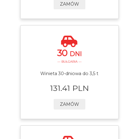
ZAMÓW
30
DNI
— BUŁGARIA —
Winieta 30-dniowa do 3,5 t
131.41 PLN
ZAMÓW