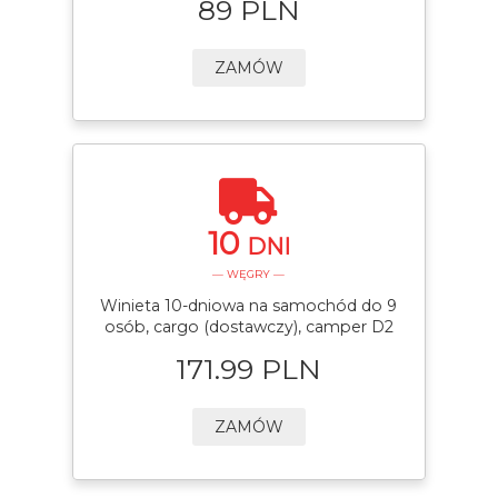
89 PLN
ZAMÓW
10
DNI
— WĘGRY —
Winieta 10-dniowa na samochód do 9
osób, cargo (dostawczy), camper D2
171.99 PLN
ZAMÓW