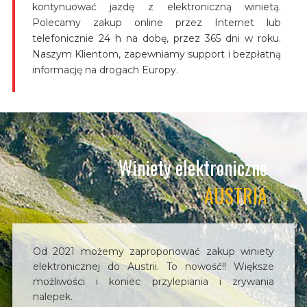
kontynuować jazdę z elektroniczną winietą.
Polecamy zakup online przez Internet lub
telefonicznie 24 h na dobę, przez 365 dni w roku.
Naszym Klientom, zapewniamy support i bezpłatną
informację na drogach Europy.
Winiety elektroniczne
AUSTRIA
Od 2021 możemy zaproponować zakup winiety
elektronicznej do Austrii. To nowość!! Większe
możliwości i koniec przylepiania i zrywania
nalepek.