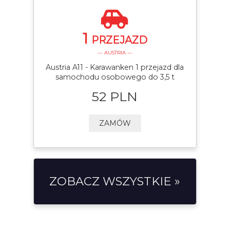
1
PRZEJAZD
— AUSTRIA —
Austria A11 - Karawanken 1 przejazd dla
samochodu osobowego do 3,5 t
52 PLN
ZAMÓW
ZOBACZ WSZYSTKIE »