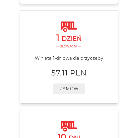
1
DZIEŃ
— SŁOWACJA —
Winieta 1-dniowa dla przyczepy
57.11 PLN
ZAMÓW
10