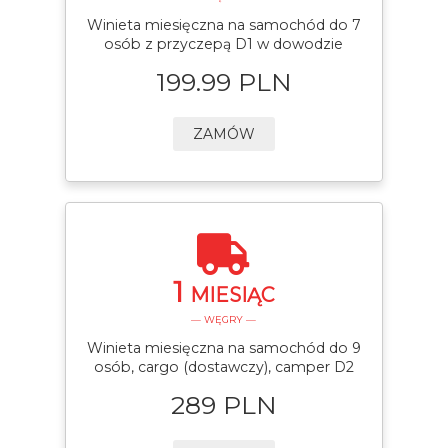
Winieta miesięczna na samochód do 7
osób z przyczepą D1 w dowodzie
199.99 PLN
ZAMÓW
1
MIESIĄC
— WĘGRY —
Winieta miesięczna na samochód do 9
osób, cargo (dostawczy), camper D2
289 PLN