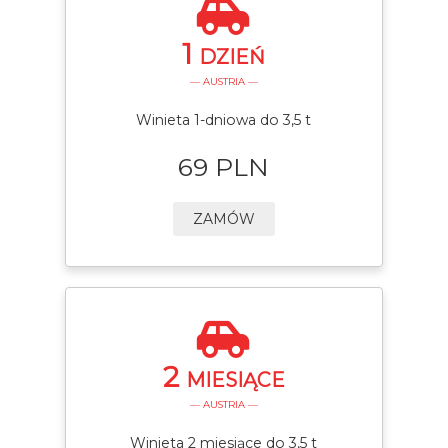
1
DZIEŃ
— AUSTRIA —
Winieta 1-dniowa do 3,5 t
69 PLN
ZAMÓW
2
MIESIĄCE
— AUSTRIA —
Winieta 2 miesiące do 3,5 t