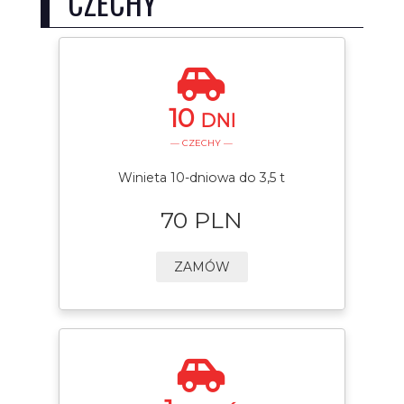
CZECHY
10
DNI
— CZECHY —
Winieta 10-dniowa do 3,5 t
70 PLN
ZAMÓW