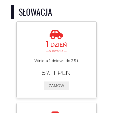
SŁOWACJA
1
DZIEŃ
— SŁOWACJA —
Winieta 1-dniowa do 3,5 t
57.11 PLN
ZAMÓW