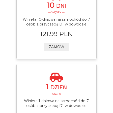
10
DNI
— WĘGRY —
Winieta 10-dniowa na samochód do 7
osób z przyczepą D1 w dowodzie
121.99 PLN
ZAMÓW
1
DZIEŃ
— WĘGRY —
Winieta 1-dniowa na samochód do 7
osób z przyczepą D1 w dowodzie