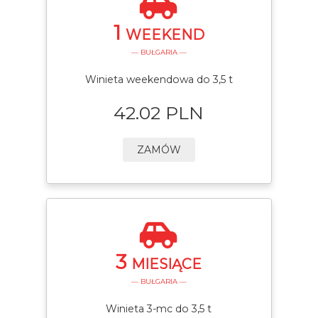
1
WEEKEND
— BUŁGARIA —
Winieta weekendowa do 3,5 t
42.02 PLN
ZAMÓW
3
MIESIĄCE
— BUŁGARIA —
Winieta 3-mc do 3,5 t