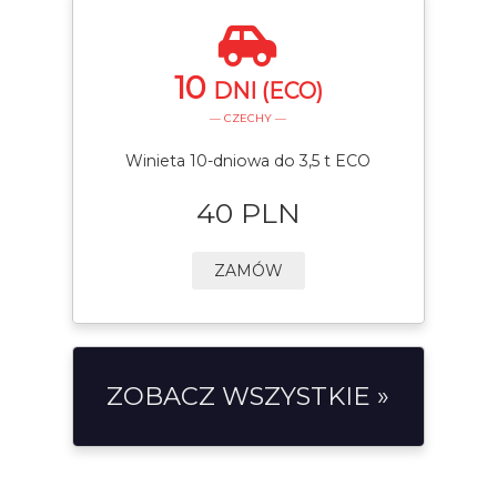
10
DNI (ECO)
— CZECHY —
Winieta 10-dniowa do 3,5 t ECO
40 PLN
ZAMÓW
ZOBACZ WSZYSTKIE »