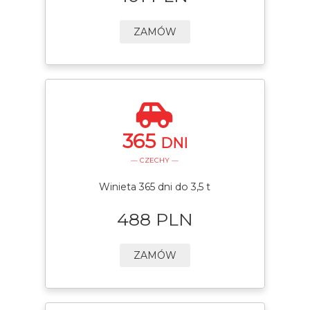
ZAMÓW
365
DNI
— CZECHY —
Winieta 365 dni do 3,5 t
488 PLN
ZAMÓW