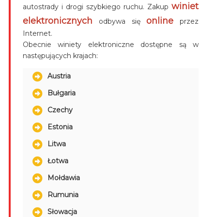
winiet
autostrady i drogi szybkiego ruchu. Zakup
elektronicznych
online
odbywa się
przez
Internet.
Obecnie winiety elektroniczne dostępne są w
następujących krajach:
Austria
Bułgaria
Czechy
Estonia
Litwa
Łotwa
Mołdawia
Rumunia
Słowacja