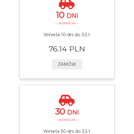
10
DNI
— SŁOWACJA —
Winieta 10-dni do 3,5 t
76.14 PLN
ZAMÓW
30
DNI
— SŁOWACJA —
Winieta 30-dni do 3,5 t