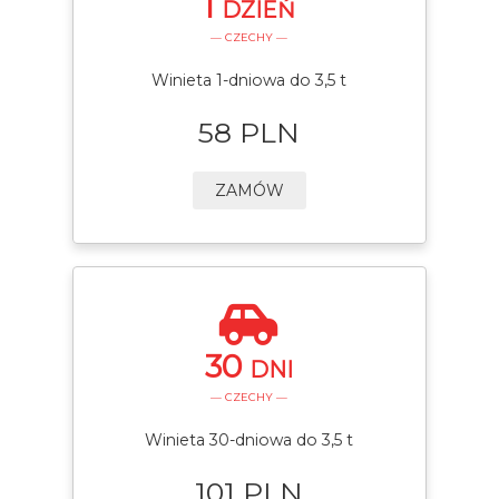
1
DZIEŃ
— CZECHY —
Winieta 1-dniowa do 3,5 t
58 PLN
ZAMÓW
30
DNI
— CZECHY —
Winieta 30-dniowa do 3,5 t
101 PLN