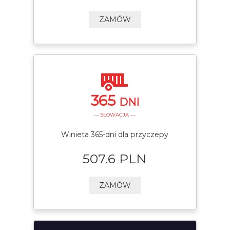
ZAMÓW
365
DNI
— SŁOWACJA —
Winieta 365-dni dla przyczepy
507.6 PLN
ZAMÓW