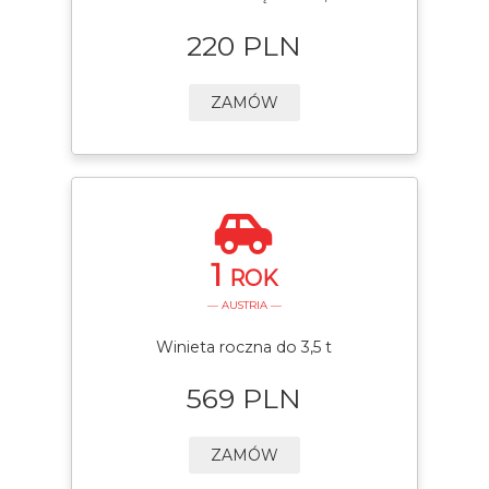
220 PLN
ZAMÓW
1
ROK
— AUSTRIA —
Winieta roczna do 3,5 t
569 PLN
ZAMÓW