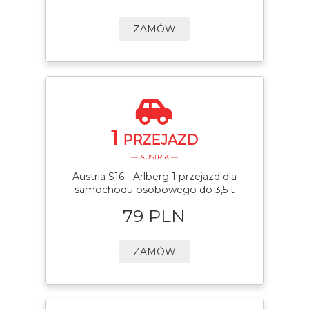
ZAMÓW
1
PRZEJAZD
— AUSTRIA —
Austria S16 - Arlberg 1 przejazd dla
samochodu osobowego do 3,5 t
79 PLN
ZAMÓW