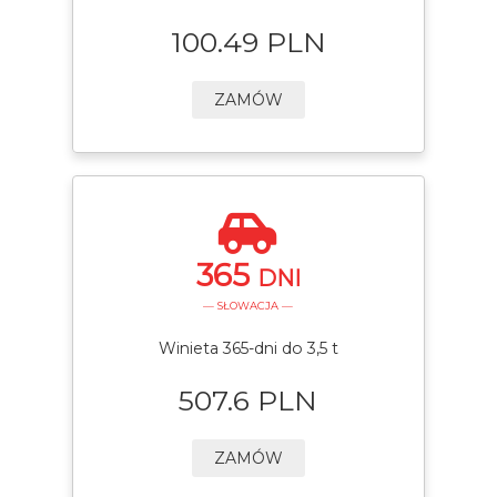
100.49 PLN
ZAMÓW
365
DNI
— SŁOWACJA —
Winieta 365-dni do 3,5 t
507.6 PLN
ZAMÓW