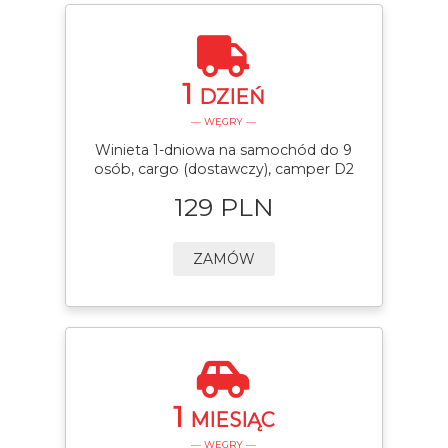
1
DZIEŃ
— WĘGRY —
Winieta 1-dniowa na samochód do 9
osób, cargo (dostawczy), camper D2
129 PLN
ZAMÓW
1
MIESIĄC
— WĘGRY —